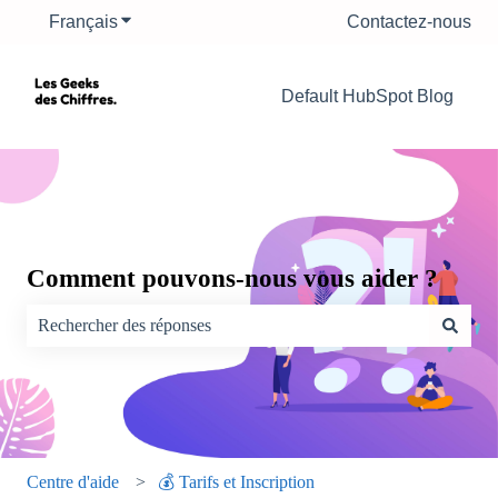
Français
Afficher le sous-menu pour les traductions
Contactez-nous
Default HubSpot Blog
Comment pouvons-nous vous aider ?
Il n'y a aucune suggestion car le champ de recherche est vide.
Centre d'aide
💰 Tarifs et Inscription